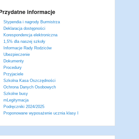
Przydatne informacje
Stypendia i nagrody Burmistrza
Deklaracja dostępności
Korespondencja elektroniczna
1,5% dla naszej szkoły
Informacje Rady Rodziców
Ubezpieczenie
Dokumenty
Procedury
Przyjaciele
Szkolna Kasa Oszczędności
Ochrona Danych Osobowych
Szkolne busy
mLegitymacja
Podręczniki 2024/2025
Proponowane wyposażenie ucznia klasy I