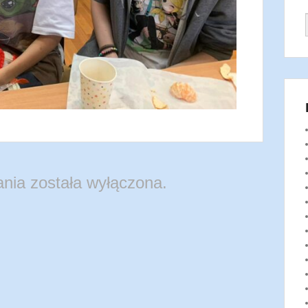
nia została wyłączona.