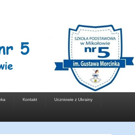
e
eka
Kontakt
Uczniowie z Ukrainy