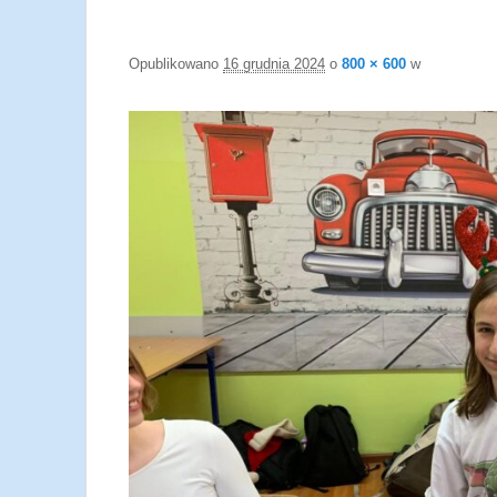
Opublikowano
16 grudnia 2024
o
800 × 600
w