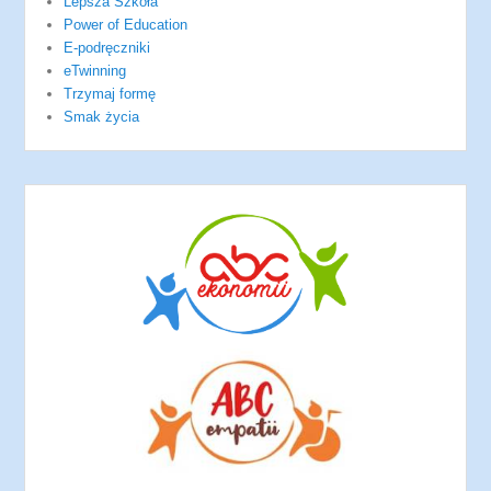
Lepsza Szkoła
Power of Education
E-podręczniki
eTwinning
Trzymaj formę
Smak życia