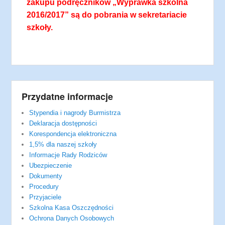
zakupu podręczników „Wyprawka szkolna
2016/2017”
są
do pobrania w sekretariacie
szkoły.
Przydatne informacje
Stypendia i nagrody Burmistrza
Deklaracja dostępności
Korespondencja elektroniczna
1,5% dla naszej szkoły
Informacje Rady Rodziców
Ubezpieczenie
Dokumenty
Procedury
Przyjaciele
Szkolna Kasa Oszczędności
Ochrona Danych Osobowych