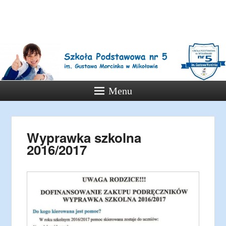
Szkoła
Podstawowa
nr 5 w
Mikołowie
Menu
Informacje z życia Szkoły
Podstawowej nr 5 w Mikołowie
Wyprawka szkolna
2016/2017